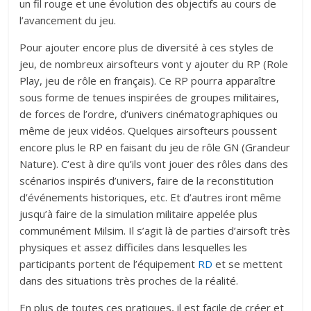
un fil rouge et une évolution des objectifs au cours de
l’avancement du jeu.
Pour ajouter encore plus de diversité à ces styles de
jeu, de nombreux airsofteurs vont y ajouter du RP (Role
Play, jeu de rôle en français). Ce RP pourra apparaître
sous forme de tenues inspirées de groupes militaires,
de forces de l’ordre, d’univers cinématographiques ou
même de jeux vidéos. Quelques airsofteurs poussent
encore plus le RP en faisant du jeu de rôle GN (Grandeur
Nature). C’est à dire qu’ils vont jouer des rôles dans des
scénarios inspirés d’univers, faire de la reconstitution
d’événements historiques, etc. Et d’autres iront même
jusqu’à faire de la simulation militaire appelée plus
communément Milsim. Il s’agit là de parties d’airsoft très
physiques et assez difficiles dans lesquelles les
participants portent de l’équipement
RD
et se mettent
dans des situations très proches de la réalité.
En plus de toutes ces pratiques, il est facile de créer et