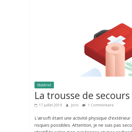
Matériel
La trousse de secours 
17 juillet 2019
Joris
1 Commentaire
L’airsoft étant une activité physique d’extérieu
risques possibles. Attention, je ne suis pas sec