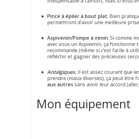
indispensable à l’airsoft, mais si vous e
Pince à épiler à bout plat
. Bien pratiq
permettront d’avoir une meilleure prise
Aspivenin/Pompe à venin
. Si comme mo
avec vous un Aspivenin, ça fonctionne tr
recommande (même si c’est facile à utili
réfléchir et gagner des précieuses seco
Antalgiques.
Il est assez courant que le
prendre (maux diverses), ça peut être l
aux autres
sans avoir leur accord (aller
Mon équipement