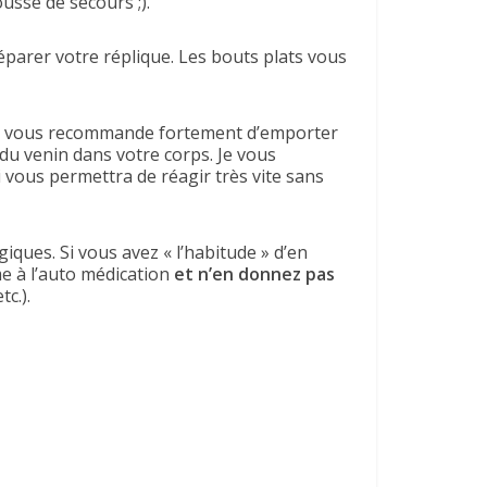
ousse de secours ;).
éparer votre réplique. Les bouts plats vous
, je vous recommande fortement d’emporter
 du venin dans votre corps. Je vous
i vous permettra de réagir très vite sans
iques. Si vous avez « l’habitude » d’en
me à l’auto médication
et n’en donnez pas
c.).