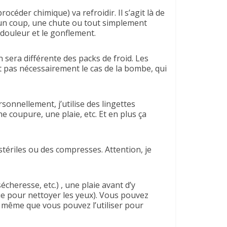
rocéder chimique) va refroidir. Il s’agit là de
, un coup, une chute ou tout simplement
 douleur et le gonflement.
 sera différente des packs de froid. Les
t pas nécessairement le cas de la bombe, qui
sonnellement, j’utilise des lingettes
e coupure, une plaie, etc. Et en plus ça
stériles ou des compresses. Attention, je
cheresse, etc.) , une plaie avant d’y
que pour nettoyer les yeux). Vous pouvez
it même que vous pouvez l’utiliser pour