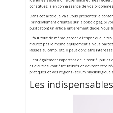
identifiés selon mon expérience et mes recherch
constituez la en connaissance de vos problèmes d
Dans cet article je vais vous présenter le conte
(principalement orientée sur la bobologie). Si v
publication) un article entièrement dédié. Vous t
Il faut tout de même garder à l’esprit que la t
n’aurez pas le même équipement si vous partez 
laissez au camp, etc. Il peut donc être intéres
Il est également important de la tenir à jour et
et d’autres vont être utilisés et devront être
pratiques et vos régions (sérum physiologique à
Les indispensable