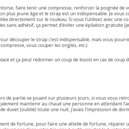
torse, faire tenir une compresse, renforcer la poignée de vo
mon plus jeune âge et le strap est un indispensable. Je vous 
tée directement sur le rouleau. Si vous l’utilisez avec une c
ndes sans adhésif, ça permet d’éviter une épilation gratuite (
our découper le strap c’est indispensable, mais vous pourrez
ompresse, vous couper les ongles, etc.).
lace et ça peut redonner un coup de boost en cas de coup 
 lors de partie se jouant sur plusieurs jours, si vous vous re
également maintenir au chaud une personne en attendant l’a
de duvet (oublié) toute une nuit, j’avais l’impression de dorm
nt de fortune, pour faire une attelle de fortune, réparer un