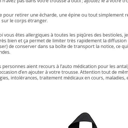
n n’avez pas dans votre trousse à outil ; ajoutez le à votre tr
ue pour retirer une écharde, une épine ou tout simplement r
 sur le corps étranger.
i vous êtes allergiques à toutes les piqûres des bestioles
ès bien et ça permet de limiter très rapidement la diffusion
ser) de conserver dans sa boîte de transport la notice, ce qu
ndes.
s personnes aient recours à l’auto médication pour les antalg
’occasion d’en ajouter à votre trousse. Attention tout de mê
gies, intolérances, traitement médicaux en cours, maladies, et