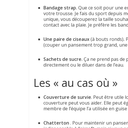
Bandage strap.
Que ce soit pour une en
votre trousse. Je fais du sport depuis 
unique, vous découperez la taille souhai
contact avec la plaie. Je préfère les ba
Une paire de ciseaux
(à bouts ronds)
.
P
(couper un pansement trop grand, une c
Sachets de sucre.
Ça ne prend pas de p
directement ou le diluer dans de l’eau.
Les « au cas où »
Couverture de survie
. Peut être utile
couverture peut vous aider. Elle peut 
membre de l’équipe l’a utilisée en guise 
Chatterton
. Pour maintenir un panseme