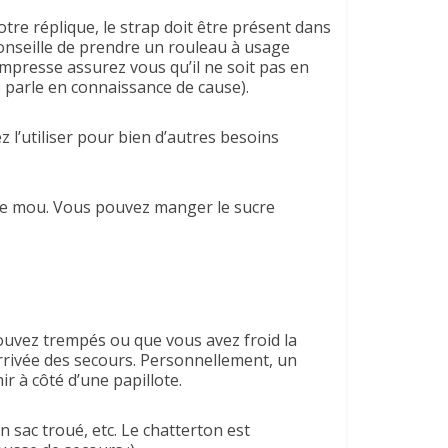
tre réplique, le strap doit être présent dans
conseille de prendre un rouleau à usage
ompresse assurez vous qu’il ne soit pas en
je parle en connaissance de cause).
 l’utiliser pour bien d’autres besoins
de mou. Vous pouvez manger le sucre
trouvez trempés ou que vous avez froid la
rrivée des secours. Personnellement, un
ir à côté d’une papillote.
 sac troué, etc. Le chatterton est