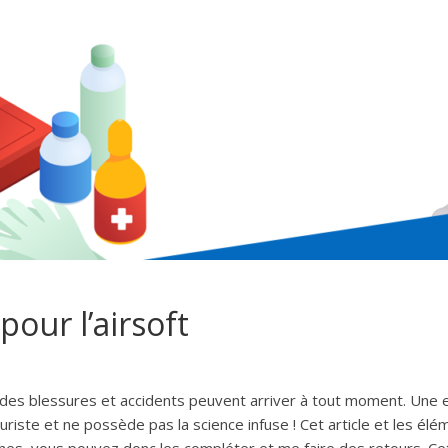
pour l’airsoft
r des blessures et accidents peuvent arriver à tout moment. Une e
ouriste et ne possède pas la science infuse ! Cet article et les é