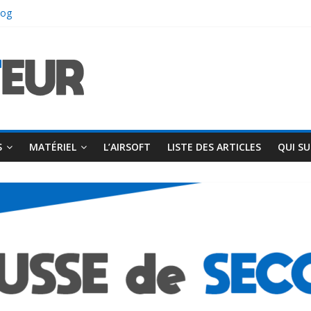
log
ft
S
MATÉRIEL
L’AIRSOFT
LISTE DES ARTICLES
QUI SUI