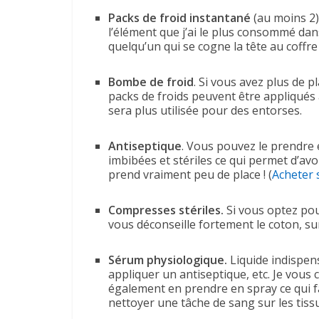
Packs de froid instantané
(au moins 2).
l’élément que j’ai le plus consommé da
quelqu’un qui se cogne la tête au coffre
Bombe de froid
. Si vous avez plus de 
packs de froids peuvent être appliqués 
sera plus utilisée pour des entorses.
Antiseptique
. Vous pouvez le prendre e
imbibées et stériles ce qui permet d’avo
prend vraiment peu de place ! (
Acheter
Compresses stériles.
Si vous optez pou
vous déconseille fortement le coton, sur 
Sérum physiologique.
Liquide indispens
appliquer un antiseptique, etc. Je vous
également en prendre en spray ce qui fac
nettoyer une tâche de sang sur les tiss