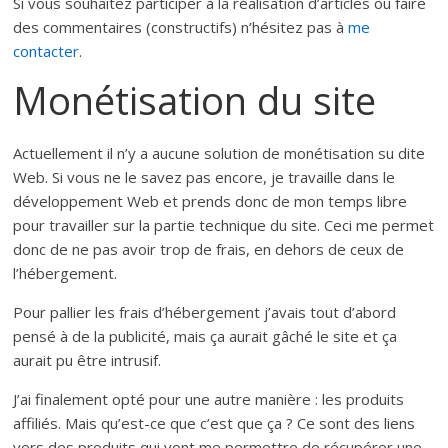
Si vous souhaitez participer à la réalisation d’articles ou faire
des commentaires (constructifs) n’hésitez pas à
me
contacter
.
Monétisation du site
Actuellement il n’y a aucune solution de monétisation su dite
Web. Si vous ne le savez pas encore, je travaille dans le
développement Web et prends donc de mon temps libre
pour travailler sur la partie technique du site. Ceci me permet
donc de ne pas avoir trop de frais, en dehors de ceux de
l’hébergement.
Pour pallier les frais d’hébergement j’avais tout d’abord
pensé à de la publicité, mais ça aurait gâché le site et ça
aurait pu être intrusif.
J’ai finalement opté pour une autre manière : les produits
affiliés. Mais qu’est-ce que c’est que ça ? Ce sont des liens
vers des produits qui vont me permettre de récupérer une