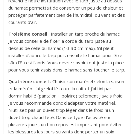
revanche notre installation avec le tarp juste au dessus
du hamac permettait de conserver un peu de chaleur et
protéger parfaitement bien de l’humidité, du vent et des
courants d’air.
Troisième conseil :
Installer un tarp proche du hamac.
Je vous conseille de fixer la corde du tarp juste au
dessus de celle du hamac (10-30 cm max). S’il pleut
installer d’abord le tarp puis ensuite le hamac pour être
sûr d’être à l’abris. Vous devriez avoir tout juste la place
pour vous tenir assis dans le hamac sans toucher le tarp.
Quatrième conseil :
Choisir son matériel selon la saison
et la météo. J’ai grelotté toute la nuit et j’ai fini par
dormir habillé (pantalon + polaire) tellement j’avais froid.
Je vous recommande donc d’adapter votre matériel.
N’utilisez pas un duvet trop léger dans le froid ni un
duvet trop chaud l’été. Dans ce type d’activité sur
plusieurs jours, un bon repos est important pour éviter
les blessures les jours suivants donc porter un soin