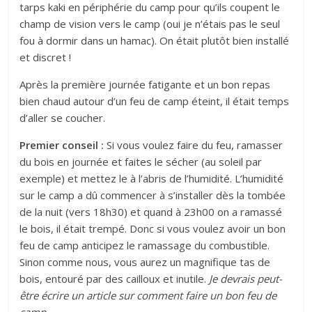
tarps kaki en périphérie du camp pour qu’ils coupent le
champ de vision vers le camp (oui je n’étais pas le seul
fou à dormir dans un hamac). On était plutôt bien installé
et discret !
Après la première journée fatigante et un bon repas
bien chaud autour d’un feu de camp éteint, il était temps
d’aller se coucher.
Premier conseil :
Si vous voulez faire du feu, ramasser
du bois en journée et faites le sécher (au soleil par
exemple) et mettez le à l’abris de l’humidité. L’humidité
sur le camp a dû commencer à s’installer dès la tombée
de la nuit (vers 18h30) et quand à 23h00 on a ramassé
le bois, il était trempé. Donc si vous voulez avoir un bon
feu de camp anticipez le ramassage du combustible.
Sinon comme nous, vous aurez un magnifique tas de
bois, entouré par des cailloux et inutile.
Je devrais peut-
être écrire un article sur comment faire un bon feu de
camp.