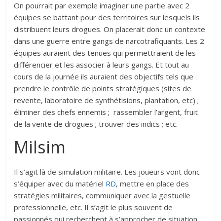
On pourrait par exemple imaginer une partie avec 2
équipes se battant pour des territoires sur lesquels ils
distribuent leurs drogues. On placerait donc un contexte
dans une guerre entre gangs de narcotrafiquants. Les 2
équipes auraient des tenues qui permettraient de les
différencier et les associer à leurs gangs. Et tout au
cours de la journée ils auraient des objectifs tels que :
prendre le contrôle de points stratégiques (sites de
revente, laboratoire de synthétisions, plantation, etc) ;
éliminer des chefs ennemis ; rassembler l’argent, fruit
de la vente de drogues ; trouver des indics ; etc.
Milsim
Il s’agit là de simulation militaire. Les joueurs vont donc
s’équiper avec du matériel
RD
, mettre en place des
stratégies militaires, communiquer avec la gestuelle
professionnelle, etc. Il s’agit le plus souvent de
passionnés qui recherchent à s’approcher de situation